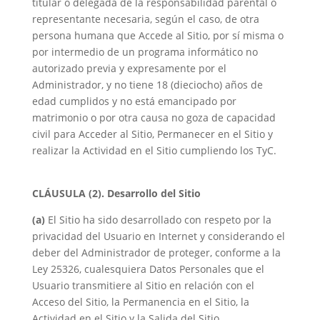
titular o delegada de la responsabilidad parental o
representante necesaria, según el caso, de otra
persona humana que Accede al Sitio, por sí misma o
por intermedio de un programa informático no
autorizado previa y expresamente por el
Administrador, y no tiene 18 (dieciocho) años de
edad cumplidos y no está emancipado por
matrimonio o por otra causa no goza de capacidad
civil para Acceder al Sitio, Permanecer en el Sitio y
realizar la Actividad en el Sitio cumpliendo los TyC.
CLÁUSULA (2). Desarrollo del Sitio
(a)
El Sitio ha sido desarrollado con respeto por la
privacidad del Usuario en Internet y considerando el
deber del Administrador de proteger, conforme a la
Ley 25326, cualesquiera Datos Personales que el
Usuario transmitiere al Sitio en relación con el
Acceso del Sitio, la Permanencia en el Sitio, la
Actividad en el Sitio y la Salida del Sitio.