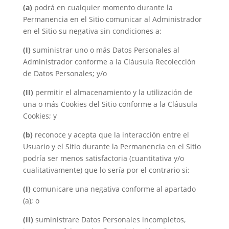
(a)
podrá en cualquier momento durante la
Permanencia en el Sitio comunicar al Administrador
en el Sitio su negativa sin condiciones a:
(I)
suministrar uno o más Datos Personales al
Administrador conforme a la Cláusula Recolección
de Datos Personales; y/o
(II)
permitir el almacenamiento y la utilización de
una o más Cookies del Sitio conforme a la Cláusula
Cookies; y
(b)
reconoce y acepta que la interacción entre el
Usuario y el Sitio durante la Permanencia en el Sitio
podría ser menos satisfactoria (cuantitativa y/o
cualitativamente) que lo sería por el contrario si:
(I)
comunicare una negativa conforme al apartado
(a); o
(II)
suministrare Datos Personales incompletos,