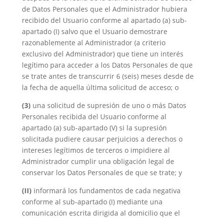
de Datos Personales que el Administrador hubiera
recibido del Usuario conforme al apartado (a) sub-
apartado (I) salvo que el Usuario demostrare
razonablemente al Administrador (a criterio
exclusivo del Administrador) que tiene un interés
legítimo para acceder a los Datos Personales de que
se trate antes de transcurrir 6 (seis) meses desde de
la fecha de aquella última solicitud de acceso; o
(3)
una solicitud de supresión de uno o más Datos
Personales recibida del Usuario conforme al
apartado (a) sub-apartado (V) si la supresión
solicitada pudiere causar perjuicios a derechos o
intereses legítimos de terceros o impidiere al
Administrador cumplir una obligación legal de
conservar los Datos Personales de que se trate; y
(II)
informará los fundamentos de cada negativa
conforme al sub-apartado (I) mediante una
comunicación escrita dirigida al domicilio que el