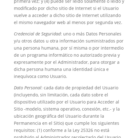
primera vez; y (4) puede ser leído solamente o leído y
modificado por dicho sitio de Internet si el Usuario
vuelve a acceder a dicho sitio de Internet utilizando
el mismo navegador web al menos por segunda vez.
Credencial de Seguridad
: uno o más Datos Personales
y/u otros datos u otra información suministrados por
una persona humana, por sí misma o por intermedio
de un programa informático no autorizado previa y
expresamente por el Administrador, para otorgar a
dicha persona humana una identidad única e
inequívoca como Usuario.
Dato Personal
: cada dato de propiedad del Usuario
(incluyendo, sin limitación, cada dato sobre el
dispositivo utilizado por el Usuario para Acceder al
Sitio -modelo, sistema operativo, conexión, etc.- y la
ubicación geográfica del Usuario durante la
Permanencia en el Sitio) que cumple los siguientes
requisitos: (1) conforme a la Ley 25326 no está
prohibido al Administrador recolectarlo del Usuario