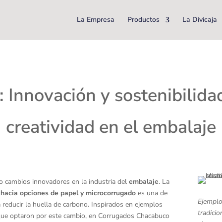
La Empresa
Productos
La Divicaja
 Innovación y sostenibilida
creatividad en el embalaje
o cambios innovadores en la industria del
embalaje
. La
s hacia opciones de papel y microcorrugado
es una de
Ejemplo
 reducir la huella de carbono. Inspirados en ejemplos
tradicio
que optaron por este cambio, en Corrugados Chacabuco