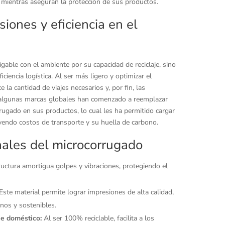
mientras aseguran la protección de sus productos.
iones y eficiencia en el
gable con el ambiente por su capacidad de reciclaje, sino
ciencia logística. Al ser más ligero y optimizar el
e la cantidad de viajes necesarios y, por fin, las
 algunas marcas globales han comenzado a reemplazar
rugado en sus productos, lo cual les ha permitido cargar
endo costos de transporte y su huella de carbono.
nales del microcorrugado
uctura amortigua golpes y vibraciones, protegiendo el
Este material permite lograr impresiones de alta calidad,
os y sostenibles.
je doméstico:
Al ser 100% reciclable, facilita a los