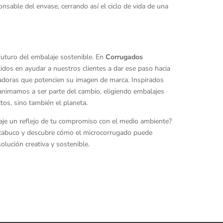
nsable del envase, cerrando así el ciclo de vida de una
futuro del embalaje sostenible. En
Corrugados
dos en ayudar a nuestros clientes a dar ese paso hacia
adoras que potencien su imagen de marca. Inspirados
 animamos a ser parte del cambio, eligiendo embalajes
os, sino también el planeta.
aje un reflejo de tu compromiso con el medio ambiente?
abuco y descubre cómo el microcorrugado puede
lución creativa y sostenible.