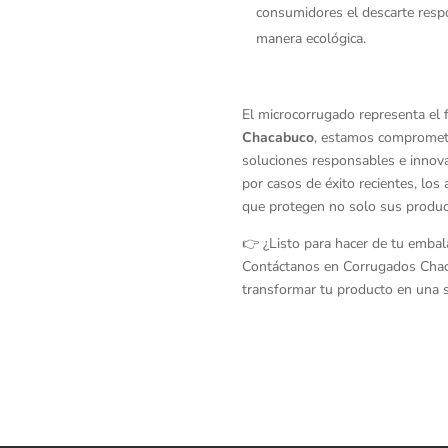
consumidores el descarte respo
manera ecológica.
El microcorrugado representa el 
Chacabuco
, estamos comprometi
soluciones responsables e innov
por casos de éxito recientes, los
que protegen no solo sus product
👉 ¿Listo para hacer de tu embal
Contáctanos en Corrugados Chac
transformar tu producto en una so