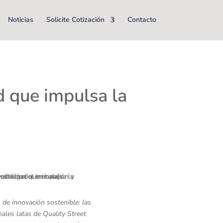
Noticias
Solicite Cotización
Contacto
d que impulsa la
 de innovación sostenible: las
nales latas de Quality Street