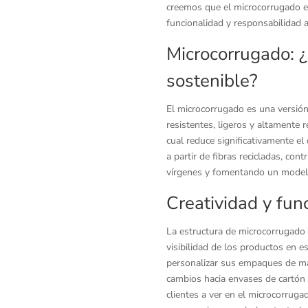
creemos que el microcorrugado es
funcionalidad y responsabilidad 
Microcorrugado: ¿
sostenible?
El microcorrugado es una versió
resistentes, ligeros y altamente r
cual reduce significativamente e
a partir de fibras recicladas, co
vírgenes y fomentando un modelo
Creatividad y fun
La estructura de microcorrugado f
visibilidad de los productos en e
personalizar sus empaques de man
cambios hacia envases de cartón
clientes a ver en el microcorrug