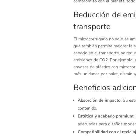
compromiso con el planeta, todo 
Reducción de emis
transporte
El microcorrugado no solo es ami
que también permite mejorar la efi
espacio en el transporte, se reduc
emisiones de CO2. Por ejemplo,
envases de plástico con microcor
más unidades por palet, disminuy
Beneficios adicio
Absorción de impacto:
Su estr
contenido.
Estética y acabado premium:
adecuadas para diseños modern
Compatibilidad con el recicla