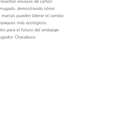
resentan envases de cartón
orrugado, demostrando cómo
 marcas pueden liderar el cambio
mpaques más ecológicos.
ión para el futuro del embalaje
ugados Chacabuco.